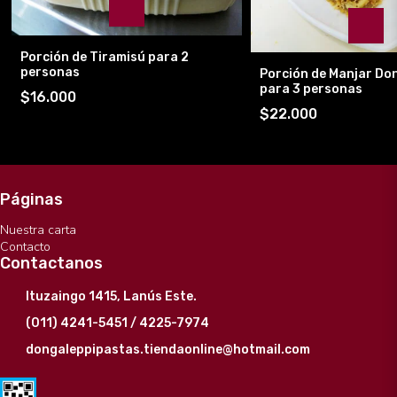
Porción de Tiramisú para 2
personas
Porción de Manjar Do
para 3 personas
$16.000
$22.000
Páginas
Nuestra carta
Contacto
Contactanos
Ituzaingo 1415, Lanús Este.
(011) 4241-5451 / 4225-7974
dongaleppipastas.tiendaonline@hotmail.com