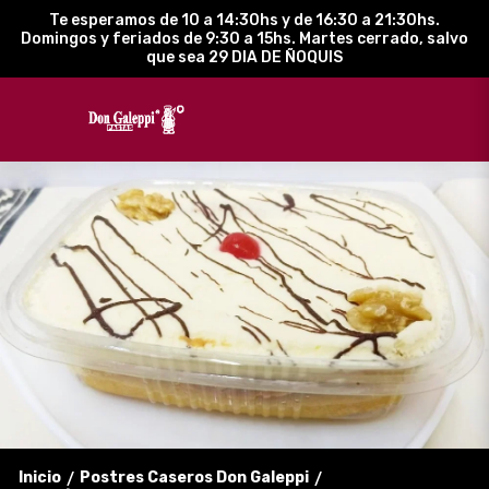
Te esperamos de 10 a 14:30hs y de 16:30 a 21:30hs.
Domingos y feriados de 9:30 a 15hs. Martes cerrado, salvo
que sea 29 DIA DE ÑOQUIS
Inicio
Postres Caseros Don Galeppi
/
/