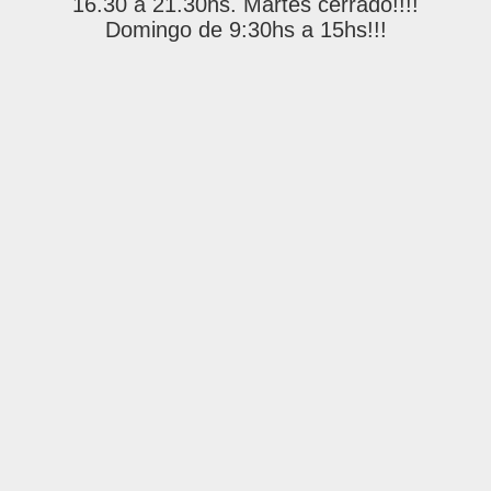
16.30 a 21.30hs. Martes cerrado!!!!
Domingo de 9:30hs a 15hs!!!